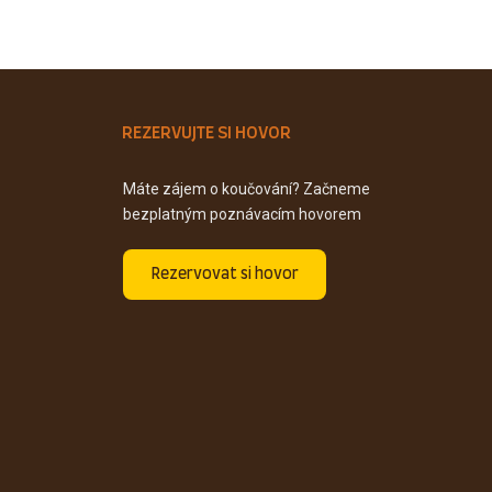
REZERVUJTE SI HOVOR
Máte zájem o koučování? Začneme
bezplatným poznávacím hovorem
Rezervovat si hovor