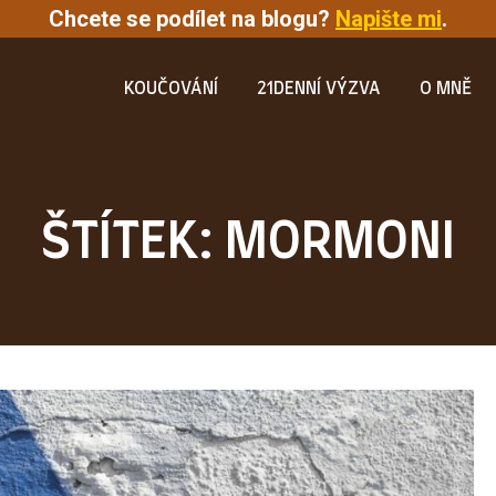
Chcete se podílet na blogu?
Napište mi
.
KOUČOVÁNÍ
21DENNÍ VÝZVA
O MNĚ
ŠTÍTEK: MORMONI