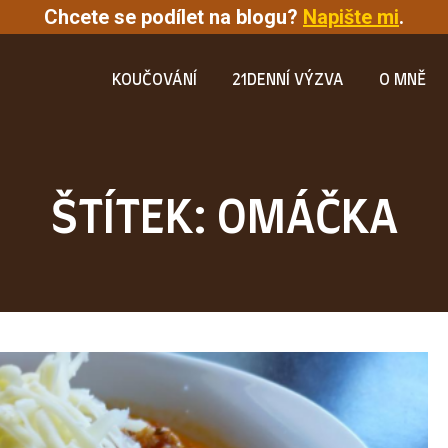
Chcete se podílet na blogu?
Napište mi
.
KOUČOVÁNÍ
21DENNÍ VÝZVA
O MNĚ
ŠTÍTEK: OMÁČKA