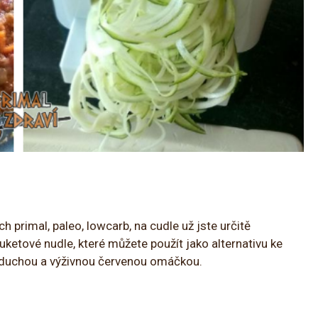
primal, paleo, lowcarb, na cudle už jste určitě
cuketové nudle, které můžete použít jako alternativu ke
oduchou a výživnou červenou omáčkou.