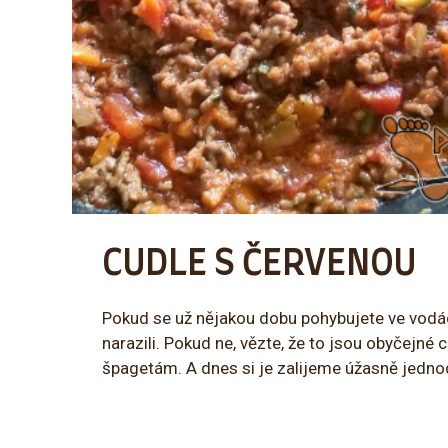
CUDLE S ČERVENOU
Pokud se už nějakou dobu pohybujete ve vodách 
narazili. Pokud ne, vězte, že to jsou obyčejné 
špagetám. A dnes si je zalijeme úžasně jedn