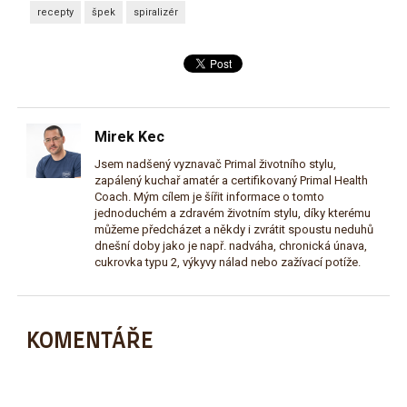
recepty
špek
spiralizér
Mirek Kec
Jsem nadšený vyznavač Primal životního stylu,
zapálený kuchař amatér a certifikovaný Primal Health
Coach. Mým cílem je šířit informace o tomto
jednoduchém a zdravém životním stylu, díky kterému
můžeme předcházet a někdy i zvrátit spoustu neduhů
dnešní doby jako je např. nadváha, chronická únava,
cukrovka typu 2, výkyvy nálad nebo zažívací potíže.
KOMENTÁŘE