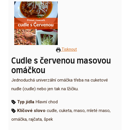
Tisknout
Cudle s červenou masovou
omáčkou
Jednoduchá univerzální omáčka třeba na cuketové
nudle (cudle) nebo jen tak na lžičku.
Typ jídla
Hlavní chod
Klíčové slovo
cudle, cuketa, maso, mleté maso,
omáčka, rajčata, špek