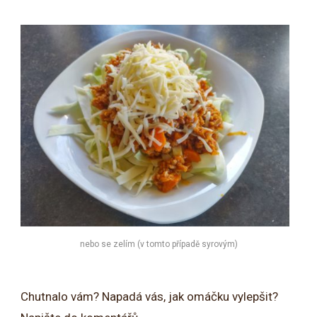
nebo se zelím (v tomto případě syrovým)
Chutnalo vám? Napadá vás, jak omáčku vylepšit?