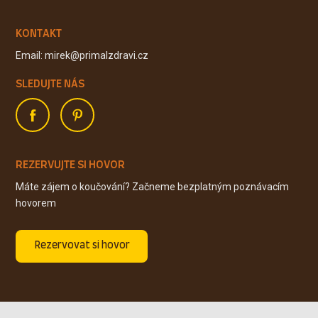
KONTAKT
Email: mirek@primalzdravi.cz
SLEDUJTE NÁS
REZERVUJTE SI HOVOR
Máte zájem o koučování? Začneme bezplatným poznávacím
hovorem
Rezervovat si hovor