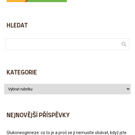
HLEDAT
KATEGORIE
NEJNOVĚJŠÍ PŘÍSPĚVKY
Glukoneogeneze: co to je a proč se jí nemusíte obávat, když jste