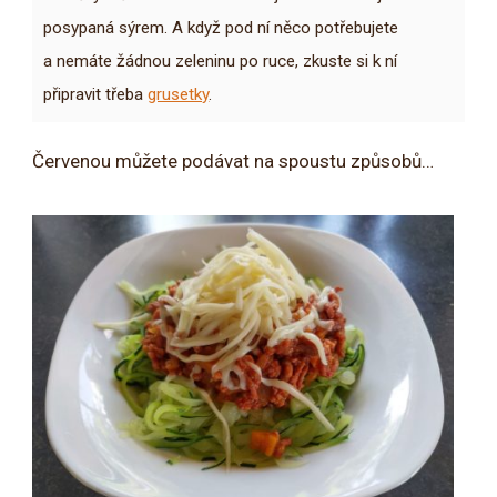
posypaná sýrem. A když pod ní něco potřebujete
a nemáte žádnou zeleninu po ruce, zkuste si k ní
připravit třeba
grusetky
.
Červenou můžete podávat na spoustu způsobů…