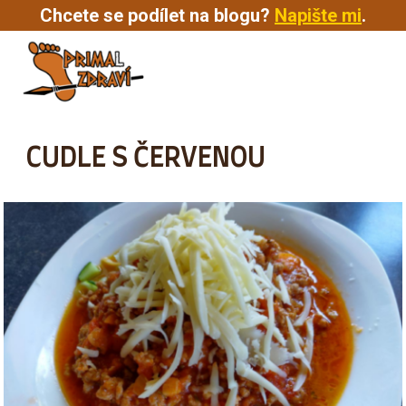
Chcete se podílet na blogu?
Napište mi
.
MENU
CUDLE S ČERVENOU