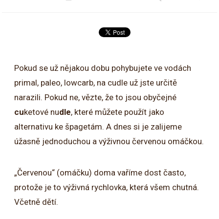
Pokud se už nějakou dobu pohybujete ve vodách
primal, paleo, lowcarb, na cudle už jste určitě
narazili. Pokud ne, vězte, že to jsou obyčejné
cu
ketové nu
dle
, které můžete použít jako
alternativu ke špagetám. A dnes si je zalijeme
úžasně jednoduchou a výživnou červenou omáčkou.
„Červenou“ (omáčku) doma vaříme dost často,
protože je to výživná rychlovka, která všem chutná.
Včetně dětí.