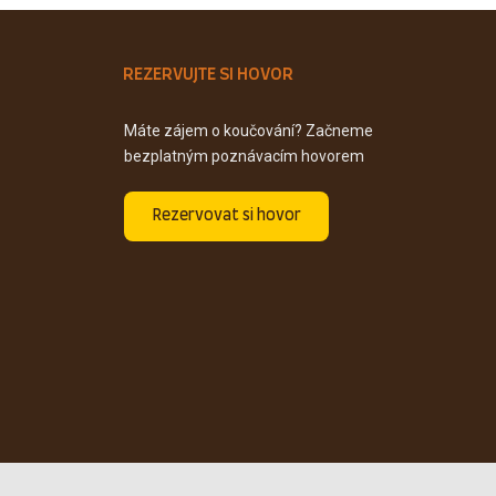
REZERVUJTE SI HOVOR
Máte zájem o koučování? Začneme
bezplatným poznávacím hovorem
Rezervovat si hovor