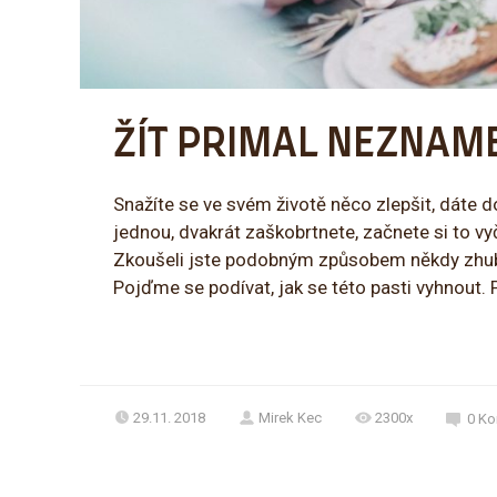
ŽÍT PRIMAL NEZNAM
Snažíte se ve svém životě něco zlepšit, dáte 
jednou, dvakrát zaškobrtnete, začnete si to vy
Zkoušeli jste podobným způsobem někdy zhubnou
Pojďme se podívat, jak se této pasti vyhnout. 
29.11. 2018
Mirek Kec
2300x
0
Ko