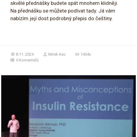
skvělé přednášky budete spát mnohem klidněji.
Na přednášku se můžete podívat tady. Já vám
nabízím její dost podrobný přepis do češtiny.
8.11. 2024
Mirek Kec
1454x
0
Komentářů