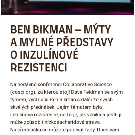
BEN BIKMAN – MÝTY
A MYLNÉ PŘEDSTAVY
O INZULÍNOVÉ
REZISTENCI
Na nedávné konferenci Collaborative Science
(cosci.org), za kterou stojí Dave Feldman se svým
týmem, vystoupil Ben Bikman s další ze svých
skvělých přednášek. Jejím tématem byla
inzulínová rezistence, co to je, jak vzniká a jestli ji
může způsobit nízkosacharidová strava.
Na přednášku se můžete podívat tady. Dnes vám