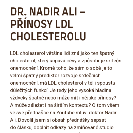
DR. NADIR ALI –
PŘÍNOSY LDL
CHOLESTEROLU
LDL cholesterol většina lidí zná jako ten špatný
cholesterol, který ucpává cévy a způsobuje srdeční
onemocnění. Kromě toho, že sám o sobě je to
velmi špatný prediktor rozvoje srdečních
onemocnění, má LDL cholesterol v těl i spoustu
důležitých funkcí. Je tedy jeho vysoká hladina
vždycky špatně nebo může mít i nějaké přínosy?
A může záležet i na širším kontextu? O tom všem
ve své přednášce na Youtube mluví doktor Nadir
Ali. Dovolil jsem si obsah přednášky sepsat
do článku, doplnit odkazy na zmiňované studie