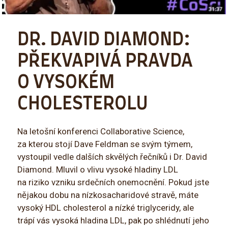
DR. DAVID DIAMOND:
PŘEKVAPIVÁ PRAVDA
O VYSOKÉM
CHOLESTEROLU
Na letošní konferenci Collaborative Science,
za kterou stojí Dave Feldman se svým týmem,
vystoupil vedle dalších skvělých řečníků i Dr. David
Diamond. Mluvil o vlivu vysoké hladiny LDL
na riziko vzniku srdečních onemocnění. Pokud jste
nějakou dobu na nízkosacharidové stravě, máte
vysoký HDL cholesterol a nízké triglyceridy, ale
trápí vás vysoká hladina LDL, pak po shlédnutí jeho