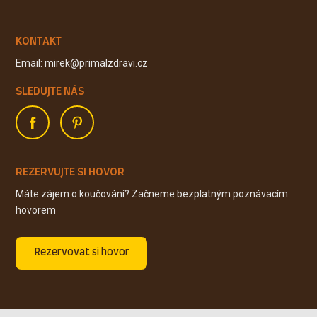
KONTAKT
Email: mirek@primalzdravi.cz
SLEDUJTE NÁS
REZERVUJTE SI HOVOR
Máte zájem o koučování? Začneme bezplatným poznávacím
hovorem
Rezervovat si hovor