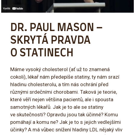
DR. PAUL MASON –
SKRYTÁ PRAVDA
O STATINECH
Máme vysoký cholesterol (ať už to znamená
cokoli), lékař nám předepíše statiny, ty nám srazí
hladinu cholesterolu, a tím nás ochrání před
různými srdečními chorobami. Taková je teorie,
které věří nejen většina pacientů, ale i spousta
samotných lékařů. Jak je to ale se statiny
ve skutečnosti? Opravdu jsou tak účinné? Komu
pomáhají a komu ne? Jak je to s jejich vedlejšími
účinky? A má vůbec snížení hladiny LDL nějaký vliv