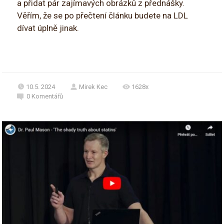
a přidat pár zajímavých obrázků z přednášky.
Věřím, že se po přečtení článku budete na LDL
dívat úplně jinak.
10.5. 2024
Mirek Kec
1628x
0
Komentářů