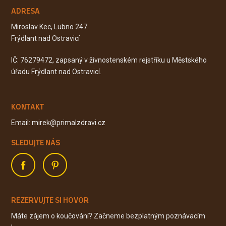
ADRESA
Miroslav Kec, Lubno 247
Frýdlant nad Ostravicí
IČ: 76279472, zapsaný v živnostenském rejstříku u Městského
úřadu Frýdlant nad Ostravicí.
KONTAKT
Email: mirek@primalzdravi.cz
SLEDUJTE NÁS
REZERVUJTE SI HOVOR
Máte zájem o koučování? Začneme bezplatným poznávacím