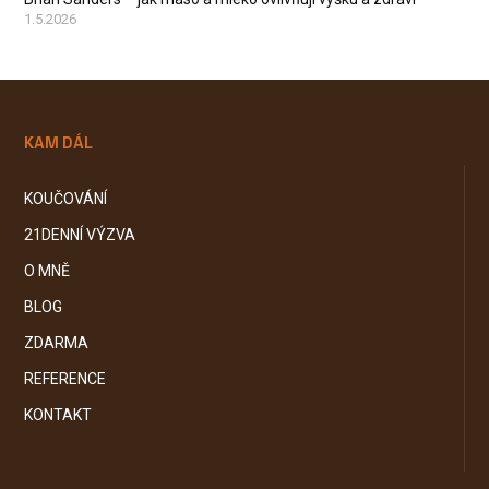
1.5.2026
KAM DÁL
KOUČOVÁNÍ
21DENNÍ VÝZVA
O MNĚ
BLOG
ZDARMA
REFERENCE
KONTAKT