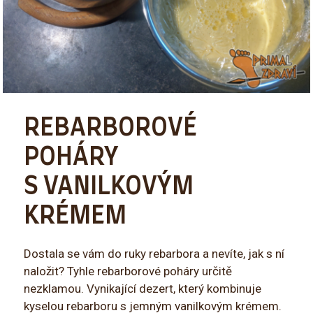
REBARBOROVÉ
POHÁRY
S VANILKOVÝM
KRÉMEM
Dostala se vám do ruky rebarbora a nevíte, jak s ní
naložit? Tyhle rebarborové poháry určitě
nezklamou. Vynikající dezert, který kombinuje
kyselou rebarboru s jemným vanilkovým krémem.