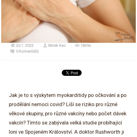
20.1. 2022
Mirek Kec
1839x
0 Komentářů
Jak je to s výskytem myokarditidy po očkování a po
prodělání nemoci covid? Liší se riziko pro různé
věkové skupiny, pro různé vakcíny nebo počet dávek
vakcín? Tímto se zabývala velká studie probíhající
loni ve Spojeném Království. A doktor Rushworth ji