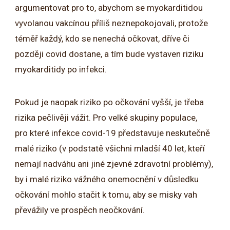
argumentovat pro to, abychom se myokarditidou
vyvolanou vakcínou příliš neznepokojovali, protože
téměř každý, kdo se nenechá očkovat, dříve či
později covid dostane, a tím bude vystaven riziku
myokarditidy po infekci.
Pokud je naopak riziko po očkování vyšší, je třeba
rizika pečlivěji vážit. Pro velké skupiny populace,
pro které infekce covid-19 představuje neskutečně
malé riziko (v podstatě všichni mladší 40 let, kteří
nemají nadváhu ani jiné zjevné zdravotní problémy),
by i malé riziko vážného onemocnění v důsledku
očkování mohlo stačit k tomu, aby se misky vah
převážily ve prospěch neočkování.