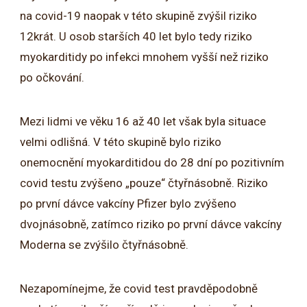
na covid-19 naopak v této skupině zvýšil riziko
12krát. U osob starších 40 let bylo tedy riziko
myokarditidy po infekci mnohem vyšší než riziko
po očkování.
Mezi lidmi ve věku 16 až 40 let však byla situace
velmi odlišná. V této skupině bylo riziko
onemocnění myokarditidou do 28 dní po pozitivním
covid testu zvýšeno „pouze“ čtyřnásobně. Riziko
po první dávce vakcíny Pfizer bylo zvýšeno
dvojnásobně, zatímco riziko po první dávce vakcíny
Moderna se zvýšilo čtyřnásobně.
Nezapomínejme, že covid test pravděpodobně