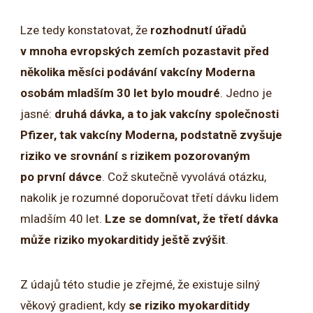
Lze tedy konstatovat, že
rozhodnutí úřadů
v mnoha evropských zemích pozastavit před
několika měsíci podávání vakcíny Moderna
osobám mladším 30 let bylo moudré
. Jedno je
jasné:
druhá dávka, a to jak vakcíny společnosti
Pfizer, tak vakcíny Moderna, podstatně zvyšuje
riziko ve srovnání s rizikem pozorovaným
po první dávce
. Což skutečně vyvolává otázku,
nakolik je rozumné doporučovat třetí dávku lidem
mladším 40 let.
Lze se domnívat, že třetí dávka
může riziko myokarditidy ještě zvýšit
.
Z údajů této studie je zřejmé, že existuje silný
věkový gradient, kdy
se riziko myokarditidy