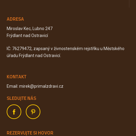
ADRESA
Miroslav Kec, Lubno 247
Frýdlant nad Ostravicí
IČ: 76279472, zapsaný v živnostenském rejstříku u Městského
úřadu Frýdlant nad Ostravicí.
KONTAKT
Email: mirek@primalzdravi.cz
SLEDUJTE NÁS
REZERVUJTE SI HOVOR