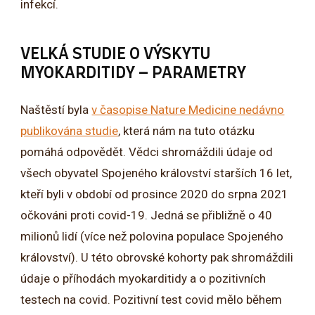
infekcí.
VELKÁ STUDIE O VÝSKYTU
MYOKARDITIDY – PARAMETRY
Naštěstí byla
v časopise Nature Medicine nedávno
publikována studie
, která nám na tuto otázku
pomáhá odpovědět. Vědci shromáždili údaje od
všech obyvatel Spojeného království starších 16 let,
kteří byli v období od prosince 2020 do srpna 2021
očkováni proti covid-19. Jedná se přibližně o 40
milionů lidí (více než polovina populace Spojeného
království). U této obrovské kohorty pak shromáždili
údaje o příhodách myokarditidy a o pozitivních
testech na covid. Pozitivní test covid mělo během