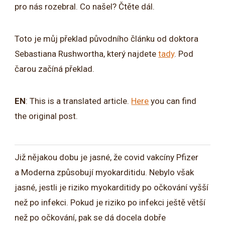
pro nás rozebral. Co našel? Čtěte dál.
Toto je můj překlad původního článku od doktora
Sebastiana Rushwortha, který najdete
tady
. Pod
čarou začíná překlad.
EN
: This is a translated article.
Here
you can find
the original post.
Již nějakou dobu je jasné, že covid vakcíny Pfizer
a Moderna způsobují myokarditidu. Nebylo však
jasné, jestli je riziko myokarditidy po očkování vyšší
než po infekci. Pokud je riziko po infekci ještě větší
než po očkování, pak se dá docela dobře