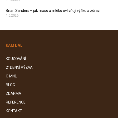
Brian Sanders – jak maso a mléko ovlivňují výšku a zdraví
1.5.2026
KAM DÁL
KOUČOVÁNÍ
21DENNÍ VÝZVA
O MNĚ
BLOG
ZDARMA
REFERENCE
KONTAKT