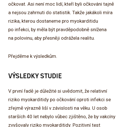
očkovat. Asi není moc lidí, kteří byli očkováni tajně
a nejsou zahrnuti do statistik. Takže jakákoli míra
rizika, kterou dostaneme pro myokarditidu
po infekci, by měla být pravděpodobně snížena
na polovinu, aby přesněji odrážela realitu.
Přejděme k výsledkům.
VÝSLEDKY STUDIE
V první řadě je důležité si uvědomit, že relativní
riziko myokarditidy po očkování oproti infekci se
zřejmě výrazně liší v závislosti na věku. U osob
starších 40 let nebylo vůbec zjištěno, že by vakcíny
zvyšovaly riziko myokarditidy. Pozitivní test