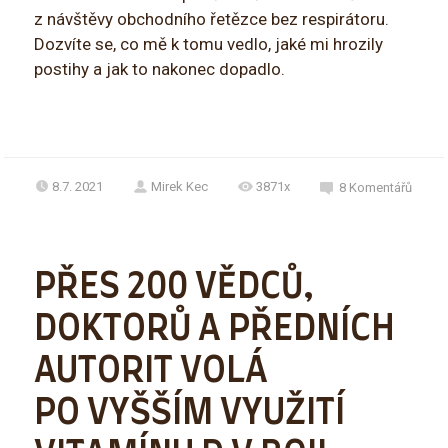
z návštěvy obchodního řetězce bez respirátoru.
Dozvíte se, co mě k tomu vedlo, jaké mi hrozily
postihy a jak to nakonec dopadlo.
8.7. 2021
Mirek Kec
3871x
8
Komentářů
PŘES 200 VĚDCŮ,
DOKTORŮ A PŘEDNÍCH
AUTORIT VOLÁ
PO VYŠŠÍM VYUŽITÍ