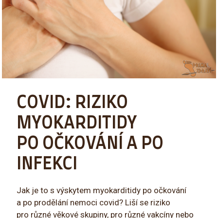
COVID: RIZIKO
MYOKARDITIDY
PO OČKOVÁNÍ A PO
INFEKCI
Jak je to s výskytem myokarditidy po očkování
a po prodělání nemoci covid? Liší se riziko
pro různé věkové skupiny, pro různé vakcíny nebo