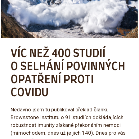
VÍC NEŽ 400 STUDIÍ
O SELHÁNÍ POVINNÝCH
OPATŘENÍ PROTI
COVIDU
Nedávno jsem tu publikoval překlad článku
Brownstone Institutu o 91 studiích dokládajících
robustnost imunity získané překonáním nemoci
(mimochodem, dnes už je jich 140). Dnes pro vás