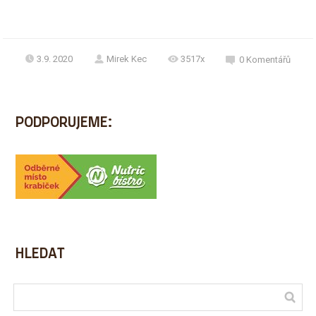
3.9. 2020
Mirek Kec
3517x
0
Komentářů
PODPORUJEME:
HLEDAT