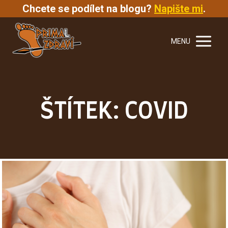
Chcete se podílet na blogu?
Napište mi
.
MENU
ŠTÍTEK: COVID