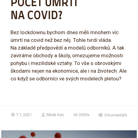
POČET ÚMRTÍ
NA COVID?
Bez lockdownu bychom dnes měli mnohem víc
úmrtí na covid než bez něj. Tohle tvrdí vláda.
Na základě předpovědí a modelů odborníků. A tak
zavíráme obchody a školy, omezujeme možnosti
pohybu i mezilidské vztahy. To vše s obrovskými
škodami nejen na ekonomice, ale i na životech. Ale
co když se odborníci ve svých modelech pletou?
7.1. 2021
Mirek Kec
2005x
0
Komentářů