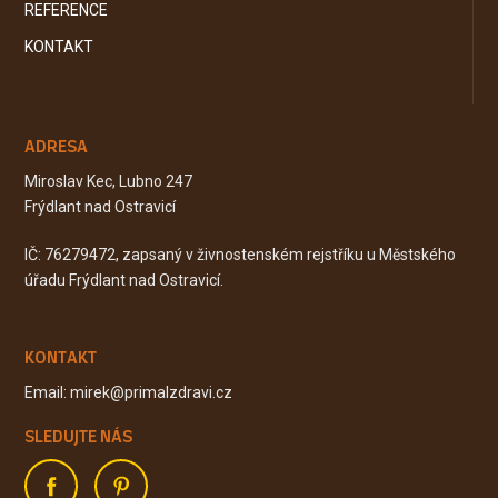
REFERENCE
KONTAKT
ADRESA
Miroslav Kec, Lubno 247
Frýdlant nad Ostravicí
IČ: 76279472, zapsaný v živnostenském rejstříku u Městského
úřadu Frýdlant nad Ostravicí.
KONTAKT
Email: mirek@primalzdravi.cz
SLEDUJTE NÁS