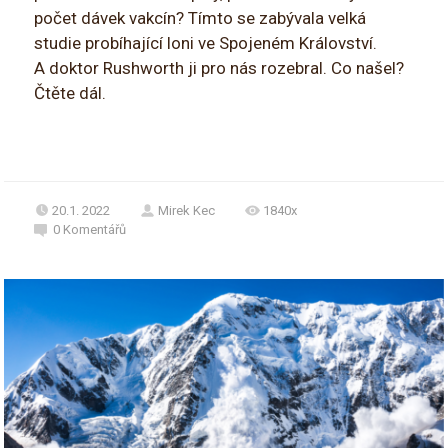
počet dávek vakcín? Tímto se zabývala velká
studie probíhající loni ve Spojeném Království.
A doktor Rushworth ji pro nás rozebral. Co našel?
Čtěte dál.
20.1. 2022
Mirek Kec
1840x
0
Komentářů