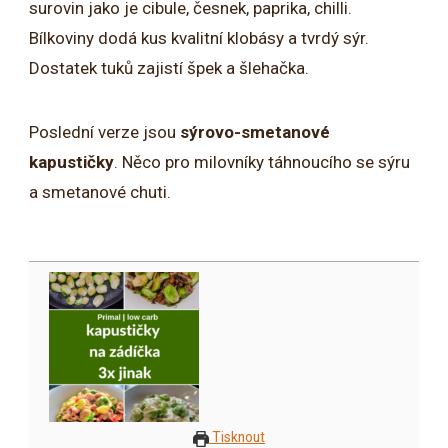
surovin jako je cibule, česnek, paprika, chilli.
Bílkoviny dodá kus kvalitní klobásy a tvrdý sýr.
Dostatek tuků zajistí špek a šlehačka.
Poslední verze jsou
sýrovo-smetanové
kapustičky
. Něco pro milovníky táhnoucího se sýru
a smetanové chuti.
Tisknout