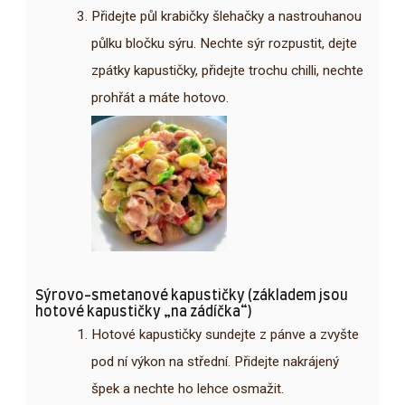
Přidejte půl krabičky šlehačky a nastrouhanou
půlku bločku sýru. Nechte sýr rozpustit, dejte
zpátky kapustičky, přidejte trochu chilli, nechte
prohřát a máte hotovo.
Sýrovo-smetanové kapustičky (základem jsou
hotové kapustičky „na zádíčka“)
Hotové kapustičky sundejte z pánve a zvyšte
pod ní výkon na střední. Přidejte nakrájený
špek a nechte ho lehce osmažit.