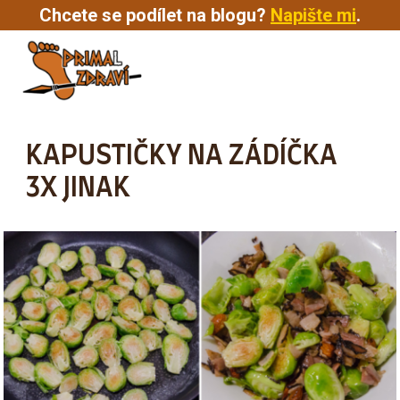
Chcete se podílet na blogu?
Napište mi
.
MENU
KAPUSTIČKY NA ZÁDÍČKA
3X JINAK