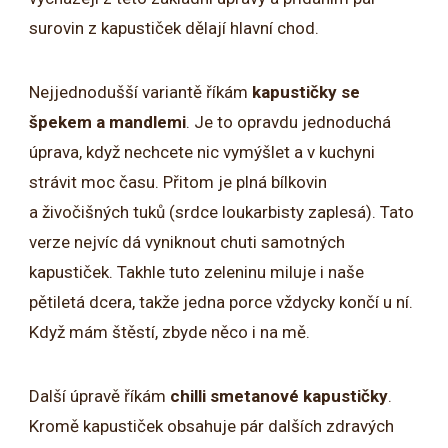
surovin z kapustiček dělají hlavní chod.
Nejjednodušší variantě říkám
kapustičky se
špekem a mandlemi
. Je to opravdu jednoduchá
úprava, když nechcete nic vymýšlet a v kuchyni
strávit moc času. Přitom je plná bílkovin
a živočišných tuků (srdce loukarbisty zaplesá). Tato
verze nejvíc dá vyniknout chuti samotných
kapustiček. Takhle tuto zeleninu miluje i naše
pětiletá dcera, takže jedna porce vždycky končí u ní.
Když mám štěstí, zbyde něco i na mě.
Další úpravě říkám
chilli smetanové kapustičky
.
Kromě kapustiček obsahuje pár dalších zdravých