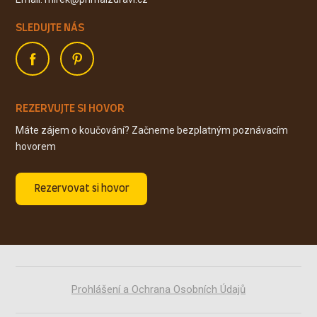
SLEDUJTE NÁS
REZERVUJTE SI HOVOR
Máte zájem o koučování? Začneme bezplatným poznávacím
hovorem
Rezervovat si hovor
Prohlášení a Ochrana Osobních Údajů