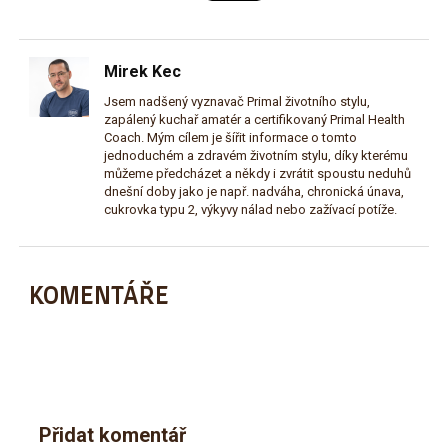
Mirek Kec
Jsem nadšený vyznavač Primal životního stylu,
zapálený kuchař amatér a certifikovaný Primal Health
Coach. Mým cílem je šířit informace o tomto
jednoduchém a zdravém životním stylu, díky kterému
můžeme předcházet a někdy i zvrátit spoustu neduhů
dnešní doby jako je např. nadváha, chronická únava,
cukrovka typu 2, výkyvy nálad nebo zažívací potíže.
KOMENTÁŘE
Přidat komentář