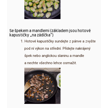
Se špekem a mandlemi (základem jsou hotové
kapustičky „na zádíčka“)
Hotové kapustičky sundejte z pánve a zvyšte
pod ní výkon na střední. Přidejte nakrájený
špek nebo anglickou slaninu a mandle
a nechte všechno lehce osmažit.