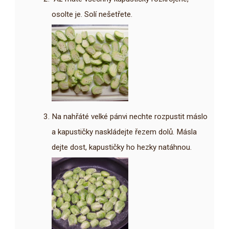
osolte je. Solí nešetřete.
Na nahřáté velké pánvi nechte rozpustit máslo
a kapustičky naskládejte řezem dolů. Másla
dejte dost, kapustičky ho hezky natáhnou.