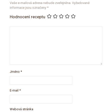
Vaše e-mailová adresa nebude zveřejněna.
Vyžadované
informace jsou označeny
*
Hodnocení receptu
Jméno
*
E-mail
*
Webová stránka