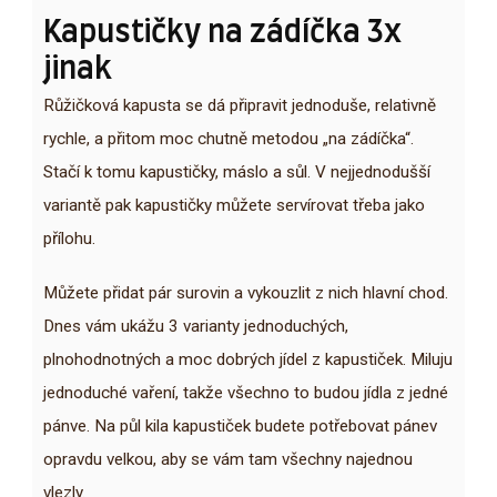
Kapustičky na zádíčka 3x
jinak
Růžičková kapusta se dá připravit jednoduše, relativně
rychle, a přitom moc chutně metodou „na zádíčka“.
Stačí k tomu kapustičky, máslo a sůl. V nejjednodušší
variantě pak kapustičky můžete servírovat třeba jako
přílohu.
Můžete přidat pár surovin a vykouzlit z nich hlavní chod.
Dnes vám ukážu 3 varianty jednoduchých,
plnohodnotných a moc dobrých jídel z kapustiček. Miluju
jednoduché vaření, takže všechno to budou jídla z jedné
pánve. Na půl kila kapustiček budete potřebovat pánev
opravdu velkou, aby se vám tam všechny najednou
vlezly.