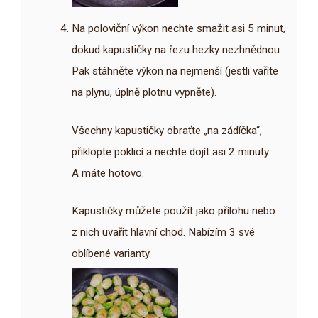
Na poloviční výkon nechte smažit asi 5 minut,
dokud kapustičky na řezu hezky nezhnědnou.
Pak stáhněte výkon na nejmenší (jestli vaříte
na plynu, úplně plotnu vypněte).
Všechny kapustičky obraťte „na zádíčka“,
přiklopte poklicí a nechte dojít asi 2 minuty.
A máte hotovo.
Kapustičky můžete použít jako přílohu nebo
z nich uvařit hlavní chod. Nabízím 3 své
oblíbené varianty.