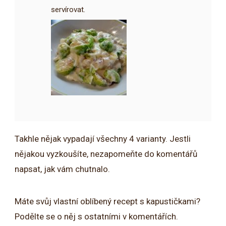
servírovat.
Takhle nějak vypadají všechny 4 varianty. Jestli
nějakou vyzkoušíte, nezapomeňte do komentářů
napsat, jak vám chutnalo.
Máte svůj vlastní oblíbený recept s kapustičkami?
Podělte se o něj s ostatními v komentářích.