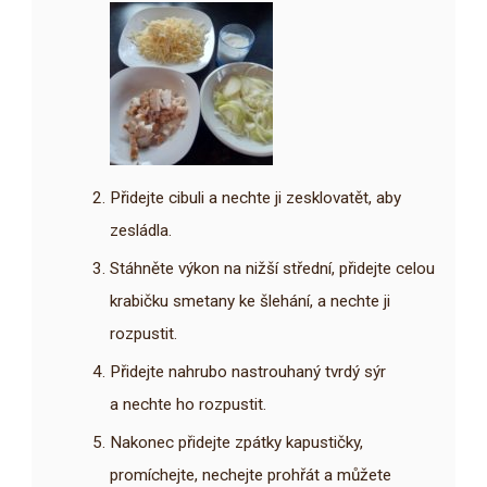
Přidejte cibuli a nechte ji zesklovatět, aby
zesládla.
Stáhněte výkon na nižší střední, přidejte celou
krabičku smetany ke šlehání, a nechte ji
rozpustit.
Přidejte nahrubo nastrouhaný tvrdý sýr
a nechte ho rozpustit.
Nakonec přidejte zpátky kapustičky,
promíchejte, nechejte prohřát a můžete