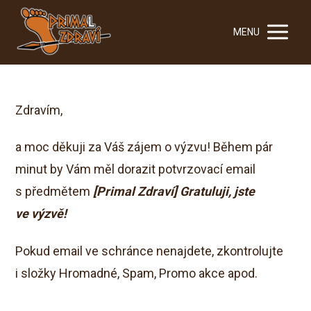
MENU
Zdravím,
a moc děkuji za Váš zájem o výzvu! Během pár
minut by Vám měl dorazit potvrzovací email
s předmětem
[Primal Zdraví] Gratuluji, jste
ve výzvě!
Pokud email ve schránce nenajdete, zkontrolujte
i složky Hromadné, Spam, Promo akce apod.