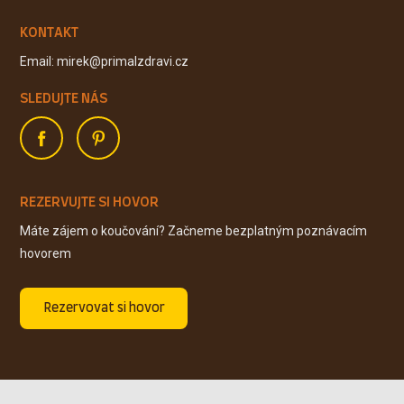
KONTAKT
Email: mirek@primalzdravi.cz
SLEDUJTE NÁS
REZERVUJTE SI HOVOR
Máte zájem o koučování? Začneme bezplatným poznávacím
hovorem
Rezervovat si hovor