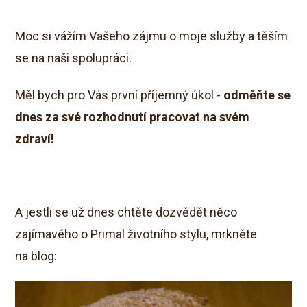
Moc si vážím Vašeho zájmu o moje služby a těším
se na naši spolupráci.
Měl bych pro Vás první příjemný úkol -
odměňte se
dnes za své rozhodnutí pracovat na svém
zdraví!
A jestli se už dnes chtěte dozvědět něco
zajímavého o Primal životního stylu, mrkněte
na blog: