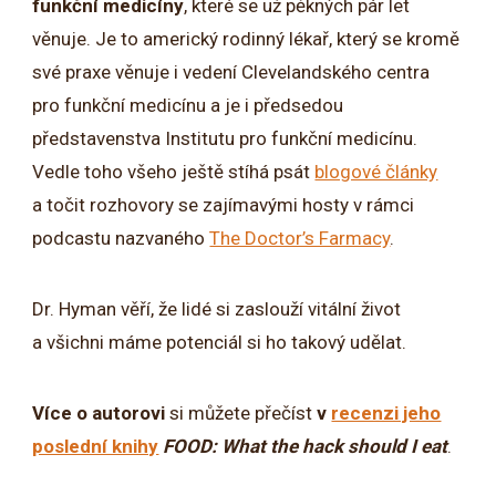
funkční medicíny
, které se už pěkných pár let
věnuje. Je to americký rodinný lékař, který se kromě
své praxe věnuje i vedení Clevelandského centra
pro funkční medicínu a je i předsedou
představenstva Institutu pro funkční medicínu.
Vedle toho všeho ještě stíhá psát
blogové články
a točit rozhovory se zajímavými hosty v rámci
podcastu nazvaného
The Doctor’s Farmacy
.
Dr. Hyman věří, že lidé si zaslouží vitální život
a všichni máme potenciál si ho takový udělat.
Více o autorovi
si můžete přečíst
v
recenzi jeho
poslední knihy
FOOD: What the hack should I eat
.