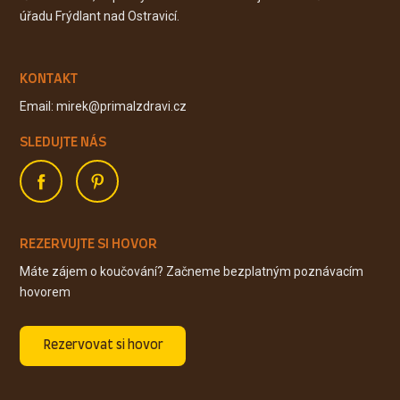
úřadu Frýdlant nad Ostravicí.
KONTAKT
Email: mirek@primalzdravi.cz
SLEDUJTE NÁS
REZERVUJTE SI HOVOR
Máte zájem o koučování? Začneme bezplatným poznávacím
hovorem
Rezervovat si hovor