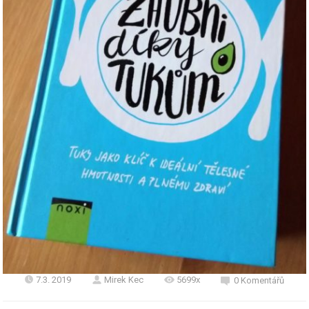
7.3. 2019
Mirek Kec
5699x
0 Komentářů