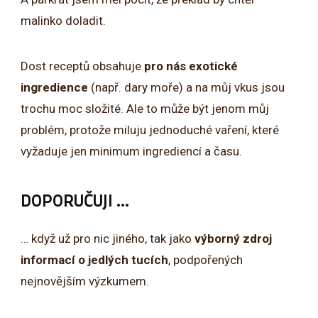
malinko doladit.
Dost receptů obsahuje
pro nás exotické
ingredience
(např. dary moře) a na můj vkus jsou
trochu moc složité. Ale to může být jenom můj
problém, protože miluju jednoduché vaření, které
vyžaduje jen minimum ingrediencí a času.
DOPORUČUJI …
… když už pro nic jiného, tak jako
výborný zdroj
informací o jedlých tucích
, podpořených
nejnovějším výzkumem.