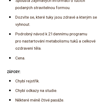
Spousta zajímavých informací o tucích
podaných stravitelnou formou.
Dozvíte se, které tuky jsou zdravé a kterým se
vyhnout.
Podrobný návod k 21dennímu programu
pro nastartování metabolismu tuků a celkové
ozdravení těla.
Cena.
ZÁPORY:
Chybí rejstřík.
Chybí odkazy na studie.
Některé méně čtivé pasáže.