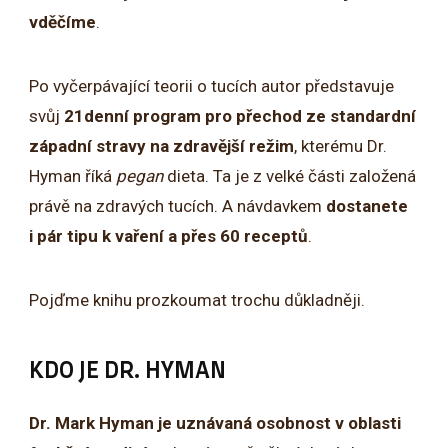
vděčíme
.
Po vyčerpávající teorii o tucích autor představuje
svůj
21denní program pro přechod ze standardní
západní stravy na zdravější režim
, kterému Dr.
Hyman říká
pegan
dieta. Ta je z velké části založená
právě na zdravých tucích. A návdavkem
dostanete
i pár tipu k vaření a přes 60 receptů
.
Pojďme knihu prozkoumat trochu důkladněji.
KDO JE DR. HYMAN
Dr. Mark Hyman je uznávaná osobnost v oblasti