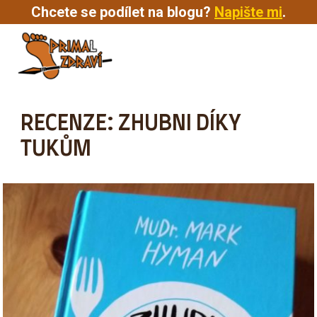
Chcete se podílet na blogu?
Napište mi
.
MENU
RECENZE: ZHUBNI DÍKY
TUKŮM