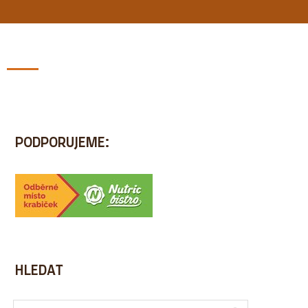
BLOG
ZDARMA
REFERENCE
KONTAKT
PODPORUJEME:
HLEDAT