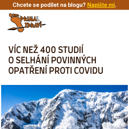
Chcete se podílet na blogu?
Napište mi
.
MENU
VÍC NEŽ 400 STUDIÍ
O SELHÁNÍ POVINNÝCH
OPATŘENÍ PROTI COVIDU