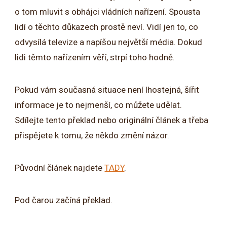
o tom mluvit s obhájci vládních nařízení. Spousta
lidí o těchto důkazech prostě neví. Vidí jen to, co
odvysílá televize a napíšou největší média. Dokud
lidi těmto nařízením věří, strpí toho hodně.
Pokud vám současná situace není lhostejná, šířit
informace je to nejmenší, co můžete udělat.
Sdílejte tento překlad nebo originální článek a třeba
přispějete k tomu, že někdo změní názor.
Původní článek najdete
TADY
.
Pod čarou začíná překlad.