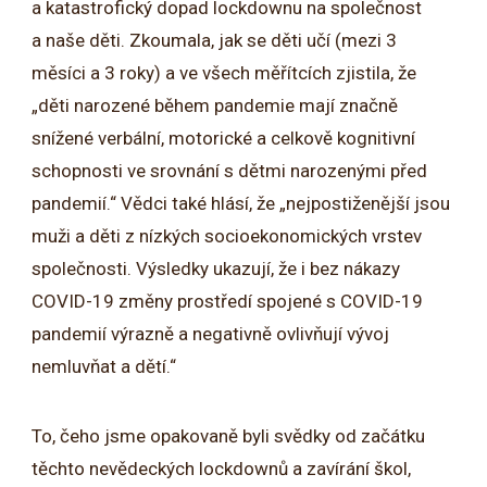
a katastrofický dopad lockdownu na společnost
a naše děti. Zkoumala, jak se děti učí (mezi 3
měsíci a 3 roky) a ve všech měřítcích zjistila, že
„děti narozené během pandemie mají značně
snížené verbální, motorické a celkově kognitivní
schopnosti ve srovnání s dětmi narozenými před
pandemií.“ Vědci také hlásí, že „nejpostiženější jsou
muži a děti z nízkých socioekonomických vrstev
společnosti. Výsledky ukazují, že i bez nákazy
COVID-19 změny prostředí spojené s COVID-19
pandemií výrazně a negativně ovlivňují vývoj
nemluvňat a dětí.“
To, čeho jsme opakovaně byli svědky od začátku
těchto nevědeckých lockdownů a zavírání škol,