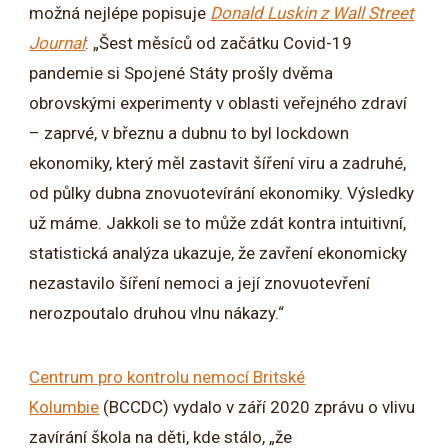
možná nejlépe popisuje
Donald Luskin z Wall Street
Journal
: „Šest měsíců od začátku Covid-19
pandemie si Spojené Státy prošly dvěma
obrovskými experimenty v oblasti veřejného zdraví
– zaprvé, v březnu a dubnu to byl lockdown
ekonomiky, který měl zastavit šíření viru a zadruhé,
od půlky dubna znovuotevírání ekonomiky. Výsledky
už máme. Jakkoli se to může zdát kontra intuitivní,
statistická analýza ukazuje, že zavření ekonomicky
nezastavilo šíření nemoci a její znovuotevření
nerozpoutalo druhou vlnu nákazy.“
Centrum pro kontrolu nemocí Britské
Kolumbie
(BCCDC) vydalo v září 2020 zprávu o vlivu
zavírání škola na děti, kde stálo, „že