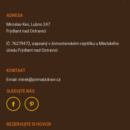
ADRESA
Miroslav Kec, Lubno 247
Frýdlant nad Ostravicí
IČ: 76279472, zapsaný v živnostenském rejstříku u Městského
úřadu Frýdlant nad Ostravicí.
KONTAKT
Email: mirek@primalzdravi.cz
SLEDUJTE NÁS
REZERVUJTE SI HOVOR