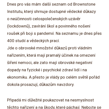
Dnes pro vás mám další seznam od Brownstone
Institutu, který shrnuje dostupné vědecké důkazy
o neúčinnosti celospolečenských uzávěr
(lockdownů), zavírání škol a povinného nošení
roušek při boji s pandemií. Na seznamu je dnes přes
400 studií a vědeckých prací.
Jde o obrovské množství důkazů proti vládním
nařízením, která mají pramalý účinek na omezení
šíření nemoci, ale zato mají obrovské negativní
dopady na fyzické i psychické zdraví lidí i na
ekonomiku. A přesto je vlády po celém světě pořád
dokola prosazují, důkazům navzdory.
Připadá mi důležité poukazovat na nesmyslnost
těchto nařízení a na škody, které páchají. Nebojte se