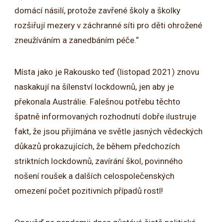
domácí násilí, protože zavřené školy a školky
rozšiřují mezery v záchranné síti pro děti ohrožené
zneužíváním a zanedbáním péče.“
Místa jako je Rakousko teď (listopad 2021) znovu
naskakují na šílenství lockdownů, jen aby je
překonala Austrálie. Falešnou potřebu těchto
špatně informovaných rozhodnutí dobře ilustruje
fakt, že jsou přijímána ve světle jasných vědeckých
důkazů prokazujících, že během předchozích
striktních lockdownů, zavírání škol, povinného
nošení roušek a dalších celospolečenských
omezení počet pozitivních případů rostl!