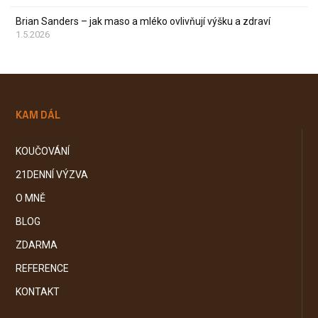
Brian Sanders – jak maso a mléko ovlivňují výšku a zdraví
1.5.2026
KAM DÁL
KOUČOVÁNÍ
21DENNÍ VÝZVA
O MNĚ
BLOG
ZDARMA
REFERENCE
KONTAKT