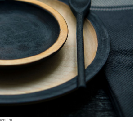
entářů