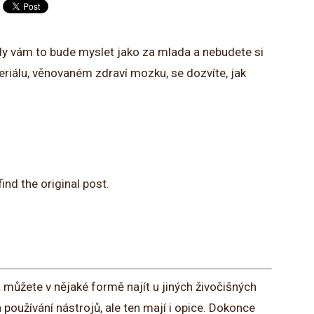
kdy vám to bude myslet jako za mlada a nebudete si
eriálu, věnovaném zdraví mozku, se dozvíte, jak
ind the original post.
 můžete v nějaké formě najít u jiných živočišných
 používání nástrojů, ale ten mají i opice. Dokonce