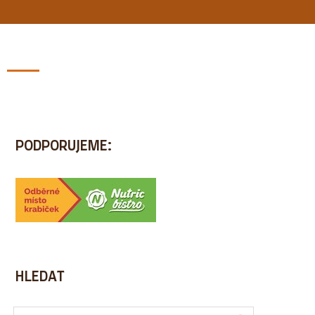
BLOG
ZDARMA
REFERENCE
KONTAKT
PODPORUJEME:
HLEDAT